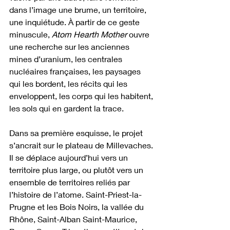
dans l’image une brume, un territoire, 
une inquiétude. À partir de ce geste 
minuscule, 
Atom Hearth Mother
 ouvre 
une recherche sur les anciennes 
mines d’uranium, les centrales 
nucléaires françaises, les paysages 
qui les bordent, les récits qui les 
enveloppent, les corps qui les habitent, 
les sols qui en gardent la trace.
Dans sa première esquisse, le projet 
s’ancrait sur le plateau de Millevaches. 
Il se déplace aujourd’hui vers un 
territoire plus large, ou plutôt vers un 
ensemble de territoires reliés par 
l’histoire de l’atome. Saint-Priest-la-
Prugne et les Bois Noirs, la vallée du 
Rhône, Saint-Alban Saint-Maurice, 