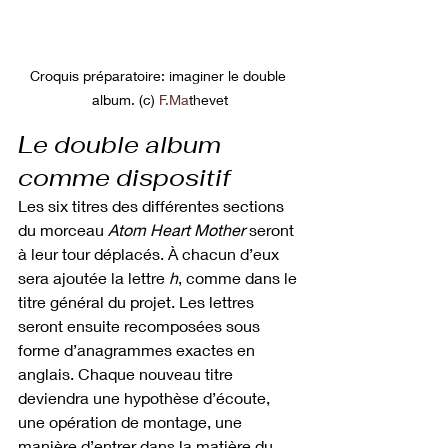
Croquis préparatoire: imaginer le double 
album. (c) 
F.Ma
thevet
Le double album 
comme dispositif
Les six titres des différentes sections 
du morceau 
Atom Heart Mother
 seront 
à leur tour déplacés. À chacun d’eux 
sera ajoutée la lettre 
h
, comme dans le 
titre général du projet. Les lettres 
seront ensuite recomposées sous 
forme d’anagrammes exactes en 
anglais. Chaque nouveau titre 
deviendra une hypothèse d’écoute, 
une opération de montage, une 
manière d’entrer dans la matière du 