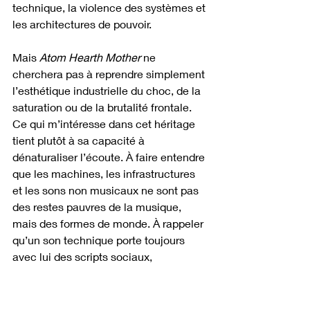
technique, la violence des systèmes et 
les architectures de pouvoir.
Mais 
Atom Hearth Mother
 ne 
cherchera pas à reprendre simplement 
l’esthétique industrielle du choc, de la 
saturation ou de la brutalité frontale. 
Ce qui m’intéresse dans cet héritage 
tient plutôt à sa capacité à 
dénaturaliser l’écoute. À faire entendre 
que les machines, les infrastructures 
et les sons non musicaux ne sont pas 
des restes pauvres de la musique, 
mais des formes de monde. À rappeler 
qu’un son technique porte toujours 
avec lui des scripts sociaux, 
économiques, politiques et corporels.
Le projet cherchera donc peut-être 
une forme d’industriel faible. Non pas 