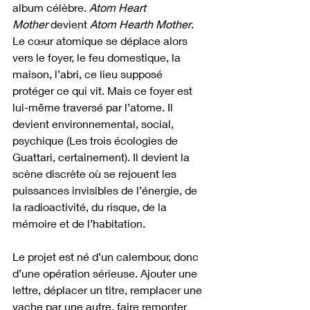
album célèbre. 
Atom Heart 
Mother
 devient 
Atom Hearth Mother
. 
Le cœur atomique se déplace alors 
vers le foyer, le feu domestique, la 
maison, l’abri, ce lieu supposé 
protéger ce qui vit. Mais ce foyer est 
lui-même traversé par l’atome. Il 
devient environnemental, social, 
psychique (Les trois écologies de 
Guattari, certainement). Il devient la 
scène discrète où se rejouent les 
puissances invisibles de l’énergie, de 
la radioactivité, du risque, de la 
mémoire et de l’habitation.
Le projet est né d’un calembour, donc 
d’une opération sérieuse. Ajouter une 
lettre, déplacer un titre, remplacer une 
vache par une autre, faire remonter 