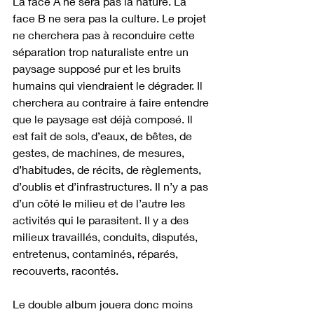
La face A ne sera pas la nature. La 
face B ne sera pas la culture. Le projet 
ne cherchera pas à reconduire cette 
séparation trop naturaliste entre un 
paysage supposé pur et les bruits 
humains qui viendraient le dégrader. Il 
cherchera au contraire à faire entendre 
que le paysage est déjà composé. Il 
est fait de sols, d’eaux, de bêtes, de 
gestes, de machines, de mesures, 
d’habitudes, de récits, de règlements, 
d’oublis et d’infrastructures. Il n’y a pas 
d’un côté le milieu et de l’autre les 
activités qui le parasitent. Il y a des 
milieux travaillés, conduits, disputés, 
entretenus, contaminés, réparés, 
recouverts, racontés.
Le double album jouera donc moins 