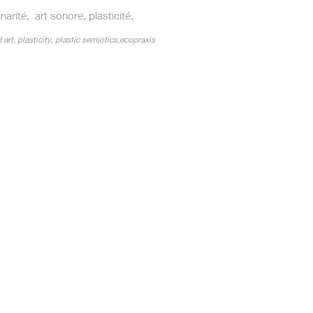
inarité, art sonore, plasticité,
 art, plasticity, plastic semiotics,ecopraxis