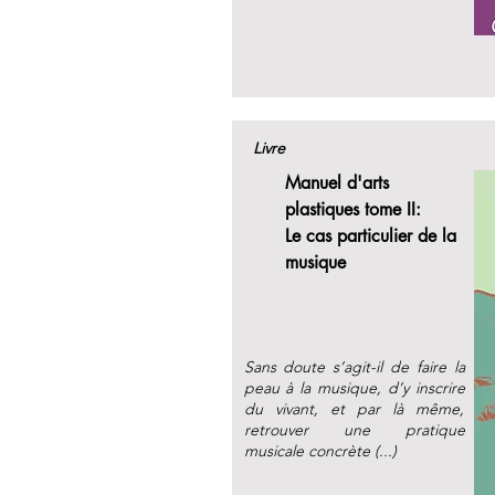
Livre
Manuel d'arts
plastiques tome II:
Le cas particulier de la
musique
Sans doute s’agit-il de faire la
peau à la musique, d’y inscrire
du vivant, et par là même,
retrouver une pratique
musicale concrète (...)