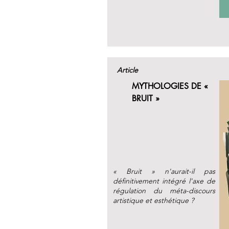
Article
MYTHOLOGIES DE «
BRUIT »
« Bruit » n'aurait-il pas
définitivement intégré l'axe de
régulation du méta-discours
artistique et esthétique ?