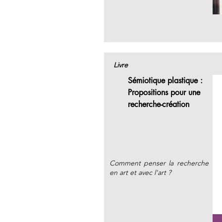
Livre
Sémiotique plastique :
Propositions pour une
recherche-création
Comment penser la recherche
en art et avec l'art ?