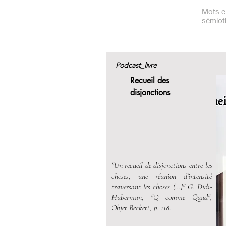
Mots cl
sémiot
Podcast_livre
Recueil des
disjonctions
"Un recueil de disjonctions entre les
choses, une réunion d'intensité
traversant les choses (...]" G. Didi-
Huberman, "Q comme Quad",
Objet Beckett, p. 118.