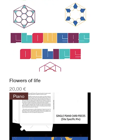
Flowers of life
Prix
20,00 €
Piano