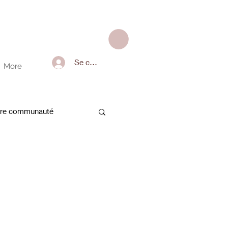
Se connecter
More
tre communauté