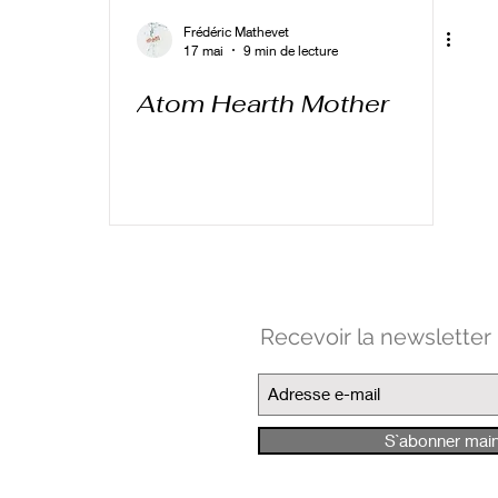
Frédéric Mathevet
17 mai
9 min de lecture
Atom Hearth Mother
Recevoir la newsletter
S`abonner mai