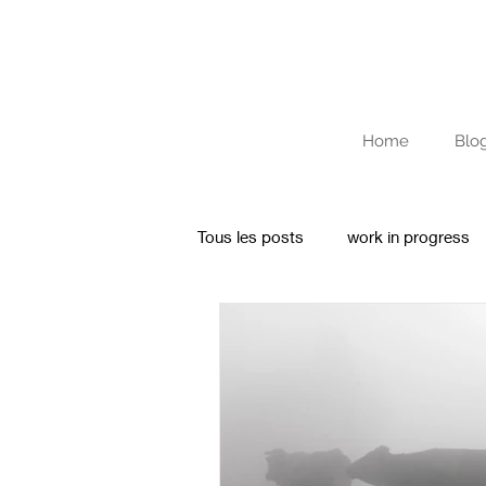
Home
Blo
Tous les posts
work in progress
Archives
Journal de résiden