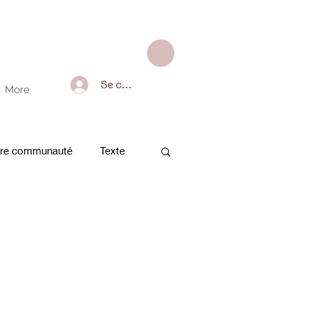
Se connecter
More
tre communauté
Texte