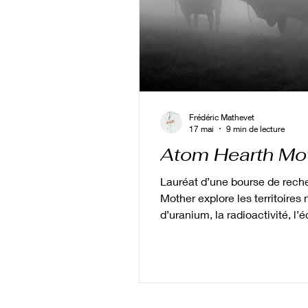
Frédéric Mathevet
17 mai
9 min de lecture
Atom Hearth Mo
Lauréat d’une bourse de rec
Mother explore les territoires
d’uranium, la radioactivité, l’
de l’atome.