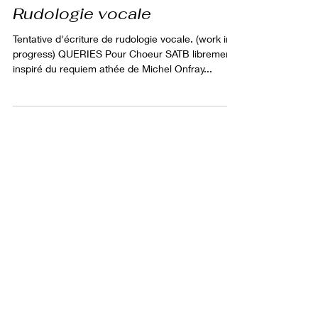
Journal du cerisier II :
Rudologie vocale
Tentative d'écriture de rudologie vocale. (work in
progress) QUERIES Pour Choeur SATB librement
inspiré du requiem athée de Michel Onfray...