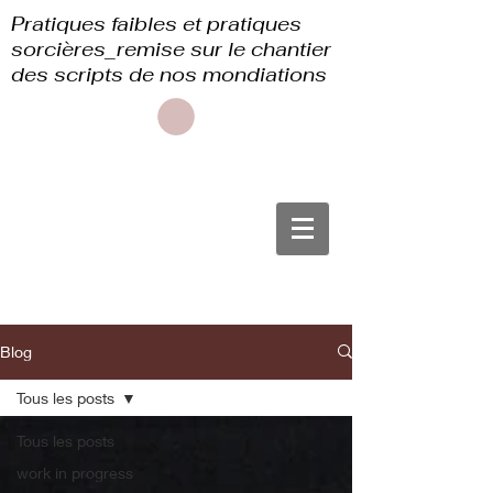
Pratiques faibles et pratiques
sorcières_remise sur le chantier
des scripts de nos mondiations
Blog
Tous les posts
Tous les posts
work in progress