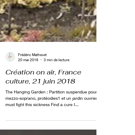
Frédéric Mathevet
20 mai 2018
3 min de lecture
Création on air, France
culture, 21 juin 2018
The Hanging Garden : Partition suspendue pour
mezzo-soprano, protéodies1 et un jardin ouvrier. I
must fight this sickness Find a cure I...