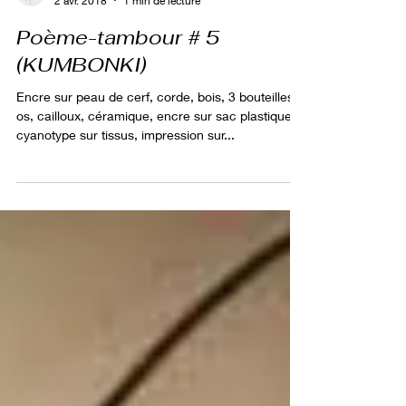
Frédéric Mathevet
2 avr. 2018
1 min de lecture
Poème-tambour # 5
(KUMBONKI)
Encre sur peau de cerf, corde, bois, 3 bouteilles,
os, cailloux, céramique, encre sur sac plastique,
cyanotype sur tissus, impression sur...