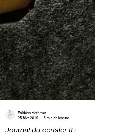
Frédéric Mathevet
25 févr. 2019
6 min de lecture