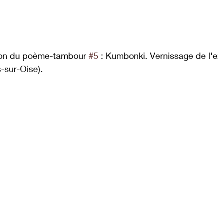
vation du poème-tambour 
#5
 : Kumbonki. Vernissage de l'e
-sur-Oise).