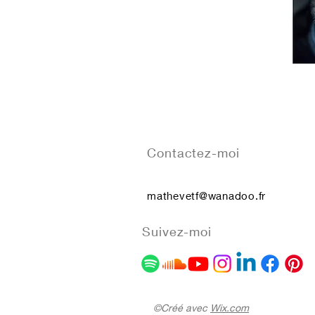
Contactez-moi
mathevetf@wanadoo.fr
Suivez-moi
©Créé avec
Wix.com