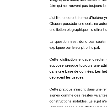
faire qui ne trouvent pas toujours le
J’utilise encore le terme d’hétéro
Chacun possède une certaine autono
une fiction biographique. Ils offrent
La question n’est donc pas seuleme
expliquée par le script principal.
Cette distinction engage directem
suppose presque toujours une attrib
dans une base de données. Les hétér
déplacent les usages.
Cette pratique s’inscrit dans une réf
signes comme des réalités vivantes
constructions instables. Le sujet n’e
L’identité cesse alors d’être un bl