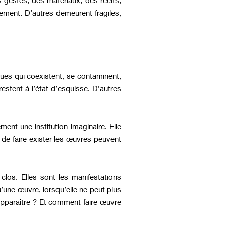
lement. D’autres demeurent fragiles,
iques qui coexistent, se contaminent,
estent à l’état d’esquisse. D’autres
ement une institution imaginaire. Elle
 de faire exister les œuvres peuvent
los. Elles sont les manifestations
u’une œuvre, lorsqu’elle ne peut plus
 apparaître ? Et comment faire œuvre