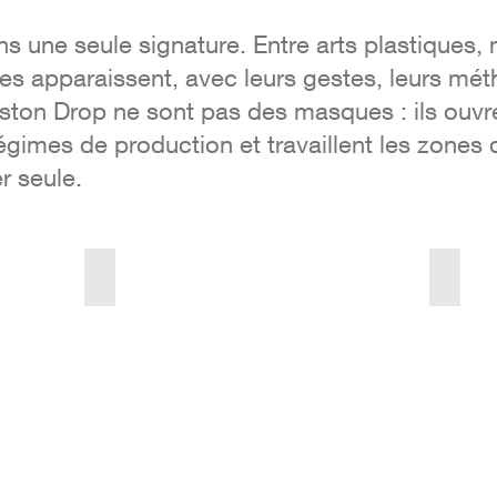
ns une seule signature. Entre arts plastiques, 
res apparaissent, avec leurs gestes, leurs mé
nston Drop ne sont pas des masques : ils ouvr
égimes de production et travaillent les zones 
r seule.
Zoràn Nadir
Winsto
poetry
(sound
poetry,
visual
poetry)