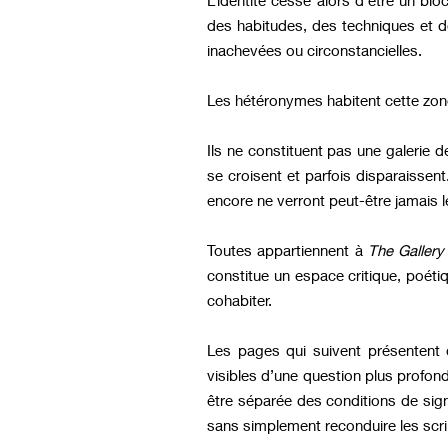
des habitudes, des techniques et de
inachevées ou circonstancielles.
Les hétéronymes habitent cette zon
Ils ne constituent pas une galerie d
se croisent et parfois disparaissen
encore ne verront peut-être jamais le
Toutes appartiennent à
The Gallery 
constitue un espace critique, poéti
cohabiter.
Les pages qui suivent présentent 
visibles d’une question plus profond
être séparée des conditions de sign
sans simplement reconduire les scrip