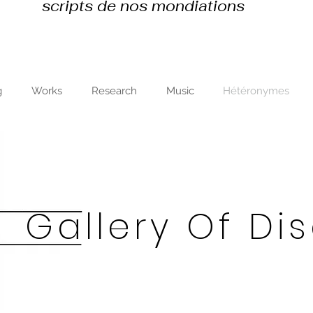
scripts de nos mondiations
g
Works
Research
Music
Hétéronymes
Gallery Of Di