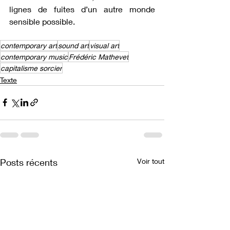
lignes de fuites d’un autre monde 
sensible possible.
contemporary art
sound art
visual art
contemporary music
Frédéric Mathevet
capitalisme sorcier
Texte
Posts récents
Voir tout