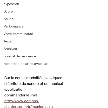
exposition
Score
Sound
Performance
Votre communauté
Texte
Archives
Journal de résidence
recherche en art et avec l'art
Sur le seuil : modalités plastiques 
d'écriture du sonore et du musical 
(publication)
commander le livre : 
http://www.editions-
delatour.com/fr/musicologie-