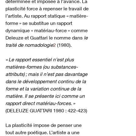
déterminée et imposée à l’avance. La 
plasticité force à repenser le travail de 
l’artiste. Au rapport statique « matière-
forme » se substitue un rapport 
dynamique « matériau-force » comme 
Deleuze et Guattari le nomme dans 
le 
traité de nomadologie
2
 (1980).
« Le rapport essentiel n’est plus 
matières-formes (ou substances-
attributs) ; mais il n’est pas davantage 
dans le développement continu de la 
forme et la variation continue de la 
matière. Il se présente ici comme un 
rapport direct matériau-forces. »
(DELEUZE GUATTARI 1980 : 422-423)
La plasticité impose de penser une 
tout autre poétique. L’artiste a une 