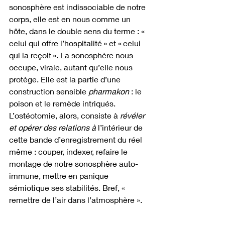
sonosphère est indissociable de notre 
corps, elle est en nous comme un 
hôte, dans le double sens du terme : « 
celui qui offre l’hospitalité » et « celui 
qui la reçoit ». La sonosphère nous 
occupe, virale, autant qu’elle nous 
protège. Elle est la partie d’une 
construction sensible 
pharmakon 
: le 
poison et le remède intriqués. 
L’ostéotomie, alors, consiste à 
r
évéler 
et opérer des relations à
 l’intérieur de 
cette bande d’enregistrement du réel 
même : couper, indexer, refaire le 
montage de notre sonosphère auto-
immune, mettre en panique 
sémiotique ses stabilités. Bref, « 
remettre de l’air dans l’atmosphère ».