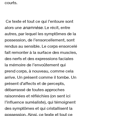
courts.
 Ce texte et tout ce qui l’entoure sont 
alors une 
anamnèse
. Le récit, entre 
autres, par lequel les symptômes de la 
possession, de l’ensorcellement, sont 
rendus au sensible. Le corps ensorcelé 
fait remonter à la surface des muscles, 
des nerfs et des expressions faciales 
la mémoire de l’envoûtement qui 
prend corps, à nouveau, comme cela 
arrive. Un présent comme il tombe. Un 
présent d’affects et de percepts, 
débarrassé de toutes approches 
raisonnées et réfléchies (on sent ici 
l’influence surréaliste), qui témoignent 
des symptômes et qui cristallisent la 
possession. Ainsi, ce texte et tout ce 