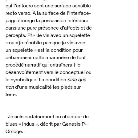
qui l’entoure sont une surface sensible 
recto verso. À la surface de l’interface-
page émerge la possession intérieure 
dans une pure présence d’affects et de 
percepts. Et « Je vis avec un squelette 
» ou « je n’oublie pas que je vis avec 
un squelette » est la condition pour 
débarrasser cette anamnèse de tout 
procédé narratif qui entraînerait le 
désenvoûtement vers le conceptuel ou 
le symbolique. La condition 
sine qua 
non
 d’une musicalité les pieds sur 
terre.
  Je suis certainement ce chanteur de 
blues « indus », décrit par Genesis P-
Orridge.