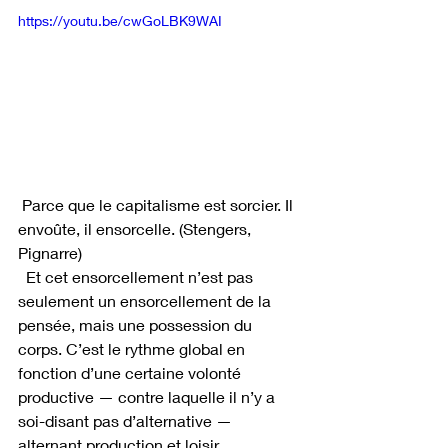
https://youtu.be/cwGoLBK9WAI
 Parce que le capitalisme est sorcier. Il 
envoûte, il ensorcelle. (Stengers, 
Pignarre)
  Et cet ensorcellement n’est pas 
seulement un ensorcellement de la 
pensée, mais une possession du 
corps. C’est le rythme global en 
fonction d’une certaine volonté 
productive — contre laquelle il n’y a 
soi-disant pas d’alternative — 
alternant production et loisir 