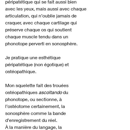
péripatétique qui se fait aussi bien 
avec les yeux, mais aussi avec chaque 
articulation, qui n’oublie jamais de 
craquer, avec chaque cartilage qui 
préserve chaque os qui soutient 
chaque muscle tendu dans un 
phonotope perverti en sonosphère.  
Je pratique une esthétique 
péripatétique (non égotique) et 
ostéopathique.
Mon squelette fait des trouées 
ostéopathiques 
ascoltando
 du 
phonotope, ou sectionne, à 
l’ostéotome certainement, la 
sonosphère comme l
a bande 
d’enregistrement du réel. 
À la manière du langage, la 