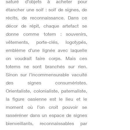
saturé d’objets à acheter pour
étancher une soif : soif de signes, de
récits, de reconnaissance. Dans ce
décor de répit, chaque artefact se
donne comme totem : souvenirs,
vêtements, porte-clés, logotypés,
emblème d’une lignée avec laquelle
on voudrait faire corps. Mais ces
totems ne sont branchés sur rien.
Sinon sur l’incommensurable vacuité
des signes consuméristes.
Orientaliste, colonialiste, paternaliste,
la figure oasienne est le lieu et le
moment où l’on croit pouvoir se
rasséréner dans un espace de signes
bienveillants, reconnaissables par