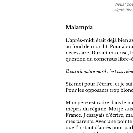
Visual po
signé (tir
Malampia
L’après-midi était déjà bien 
au fond de mon lit. Pour abou
nécessaire. Durant ma crise, l
question du consensus libre-é
Il paraît qu’au nord c’est carrém
Six moi pour l’écrire, et je su
Pour les opposants trop blonds
Mon père est cadre dans le nuc
mépris du régime. Moi je suis
France. J’essayais d’écrire, ma
mes parents. Avec une pointe d
que l’instant d’après pour par