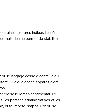
ertaine. Les rares indices laissés
e, mais rien ne permet de stabiliser
nt où le langage cesse d’écrire, là où
ortent. Quelque chose apparaît alors,
rps.
r croise le roman sentimental. Le
s, les phrases administratives et les
it, bute, répète, s’appauvrit ou se