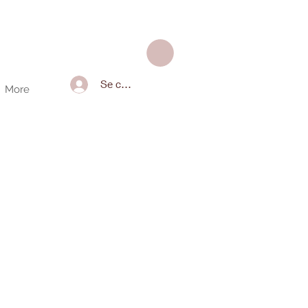
Se connecter
More