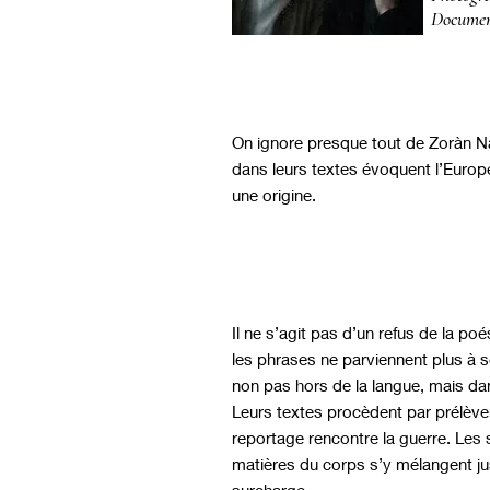
Document
On ignore presque tout de Zoràn Nad
dans leurs textes évoquent l’Europe
une origine.
Il ne s’agit pas d’un refus de la poé
les phrases ne parviennent plus à so
non pas hors de la langue, mais dan
Leurs textes procèdent par prélève
reportage rencontre la guerre. Les 
matières du corps s’y mélangent jus
surcharge.