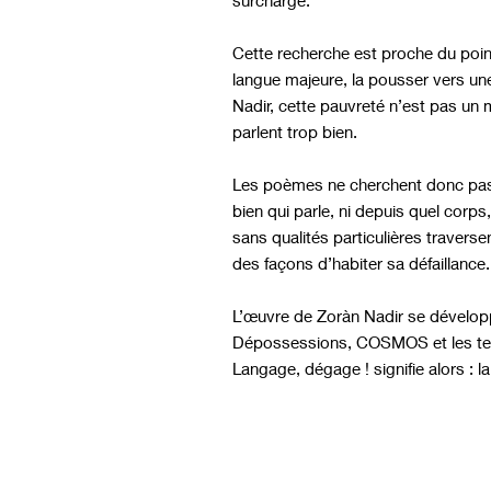
Cette recherche est proche du poin
langue majeure, la pousser vers un
Nadir, cette pauvreté n’est pas un 
parlent trop bien.
Les poèmes ne cherchent donc pas à 
bien qui parle, ni depuis quel corp
sans qualités particulières travers
des façons d’habiter sa défaillance.
L’œuvre de Zoràn Nadir se développe 
Dépossessions, COSMOS et les text
Langage, dégage ! signifie alors : l