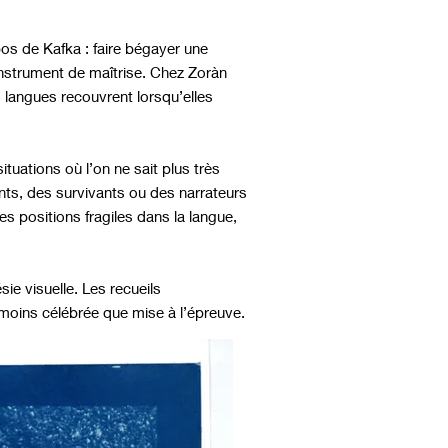
os de Kafka : faire bégayer une
instrument de maîtrise. Chez Zoràn
 langues recouvrent lorsqu’elles
tuations où l’on ne sait plus très
ants, des survivants ou des narrateurs
s positions fragiles dans la langue,
ie visuelle. Les recueils
moins célébrée que mise à l’épreuve.