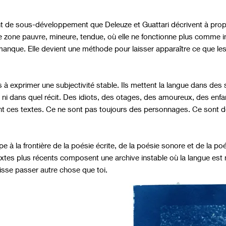
t de sous-développement que Deleuze et Guattari décrivent à prop
e zone pauvre, mineure, tendue, où elle ne fonctionne plus comme 
manque. Elle devient une méthode pour laisser apparaître ce que les
exprimer une subjectivité stable. Ils mettent la langue dans des si
s, ni dans quel récit. Des idiots, des otages, des amoureux, des enf
ent ces textes. Ce ne sont pas toujours des personnages. Ce sont de
à la frontière de la poésie écrite, de la poésie sonore et de la poés
es plus récents composent une archive instable où la langue est 
aisse passer autre chose que toi.