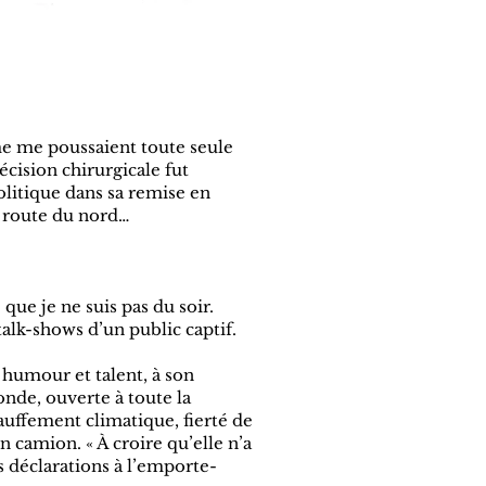
me me poussaient toute seule
cision chirurgicale fut
olitique dans sa remise en
a route du nord…
 que je ne suis pas du soir.
talk-shows d’un public captif.
c humour et talent, à son
nde, ouverte à toute la
hauffement climatique, fierté de
 camion. « À croire qu’elle n’a
es déclarations à l’emporte-