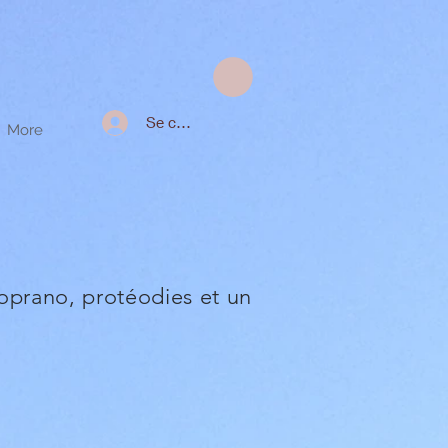
Se connecter
More
oprano, protéodies et un