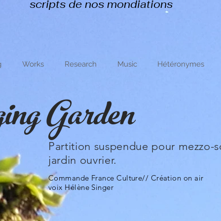
scripts de nos mondiations
g
Works
Research
Music
Hétéronymes
ing Garden
Partition suspendue pour mezzo-s
jardin ouvrier.
Commande France Culture// Création on air
voix Hélène Singer