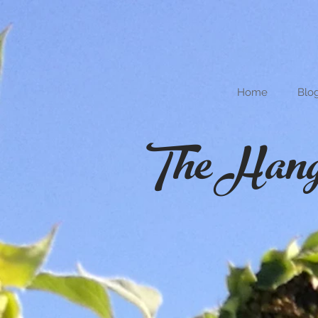
Home
Blo
The Hang