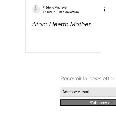
Frédéric Mathevet
17 mai
9 min de lecture
Atom Hearth Mother
Recevoir la newsletter
S`abonner mai