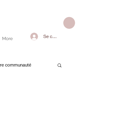
Se connecter
More
tre communauté